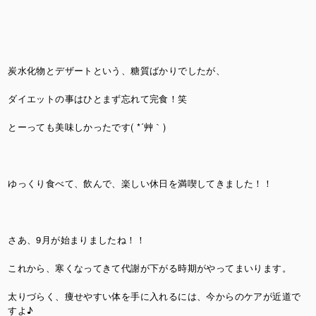
炭水化物とデザートという、糖質ばかりでしたが、
ダイエットの事はひとまず忘れて完食！笑
とーっても美味しかったです( *´艸｀)
ゆっくり食べて、飲んで、楽しい休日を満喫してきました！！
さあ、9月が始まりましたね！！
これから、寒くなってきて代謝が下がる時期がやってまいります。
太りづらく、痩せやすい体を手に入れるには、今からのケアが近道で
すよ♪