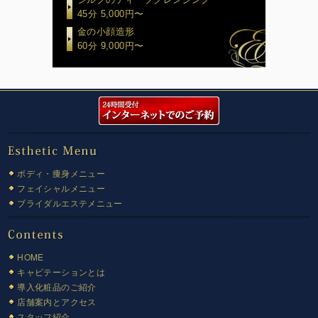
45分 5,000円〜
金の小顔造形
60分 9,000円〜
ボディ・痩身メニュー
フェイシャルメニュー
ブライダルエステメニュー
HOME
キャビテーションとは
導入化粧品のご紹介
店舗案内とアクセス
スタッフ紹介