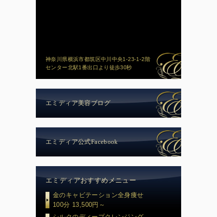
神奈川県横浜市都筑区中川中央1-23-1-2階
センター北駅1番出口より徒歩30秒
エミディア美容ブログ
エミディア公式Facebook
エミディアおすすめメニュー
金のキャビテーション全身痩せ
100分 13,500円～
シルクのディープクレンジング