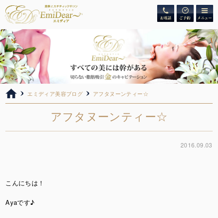
エミディア美容ブログ
アフタヌーンティー☆
アフタヌーンティー☆
2016.09.03
こんにちは！
Ayaです♪