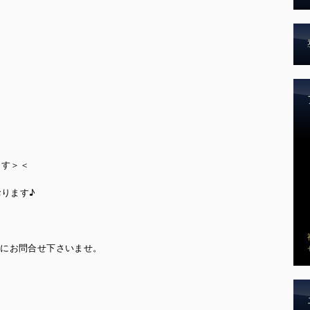
ます＞＜
おります♪
軽にお問合せ下さいませ。