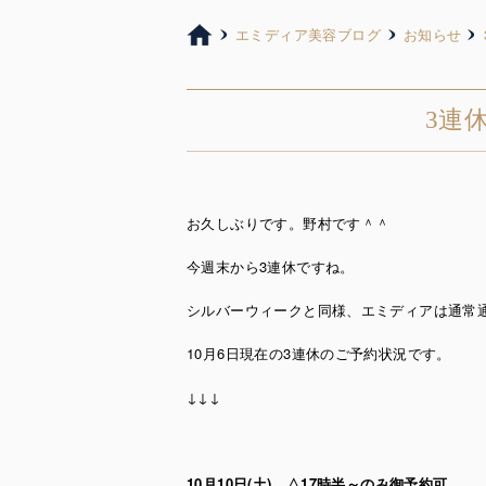
エミディア美容ブログ
お知らせ
3連
お久しぶりです。野村です＾＾
今週末から3連休ですね。
シルバーウィークと同様、エミディアは通常
10月6日現在の3連休のご予約状況です。
↓↓↓
10月10日(土) △17時半～のみ御予約可