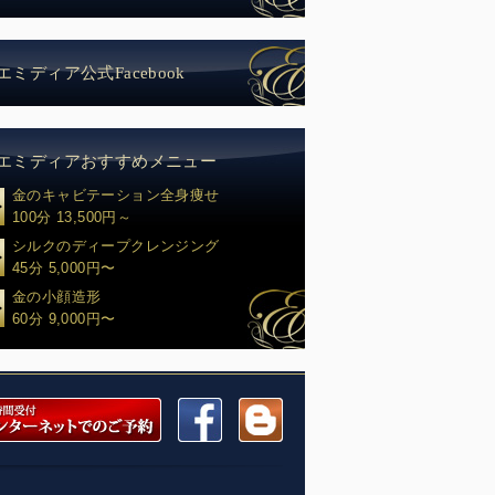
エミディア公式Facebook
エミディアおすすめメニュー
金のキャビテーション全身痩せ
100分 13,500円～
シルクのディープクレンジング
45分 5,000円〜
金の小顔造形
60分 9,000円〜