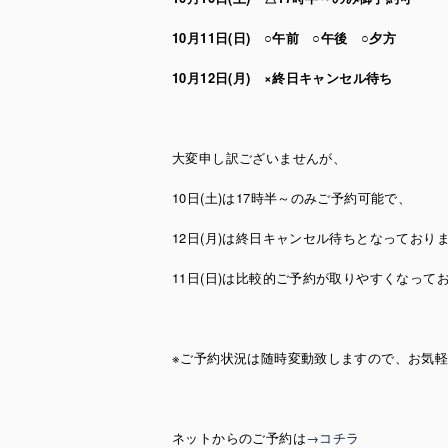
10月11日(日) ○午前 ○午後 ○夕方
10月12日(月) ×終日キャンセル待ち
大変申し訳ございませんが、
10日(土)は17時半～のみご予約可能で、
12日(月)は終日キャンセル待ちとなっており
11日(日)は比較的ご予約が取りやすくなって
※ご予約状況は随時変動致しますので、お気
ネットからのご予約は
→コチラ