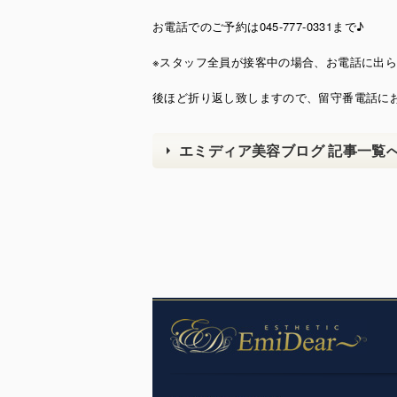
お電話でのご予約は045-777-0331まで♪
※スタッフ全員が接客中の場合、お電話に出
後ほど折り返し致しますので、留守番電話に
エミディア美容ブログ 記事一覧