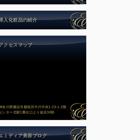
導入化粧品の紹介
アクセスマップ
神奈川県横浜市都筑区中川中央1-23-1-2階
センター北駅1番出口より徒歩30秒
エミディア美容ブログ