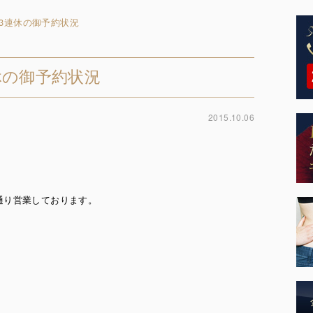
3連休の御予約状況
休の御予約状況
2015.10.06
通り営業しております。