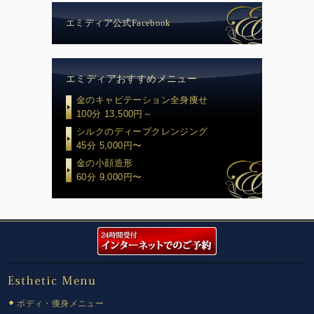
エミディア公式Facebook
エミディアおすすめメニュー
金のキャビテーション全身痩せ
100分 13,500円～
シルクのディープクレンジング
45分 5,000円〜
金の小顔造形
60分 9,000円〜
ボディ・痩身メニュー