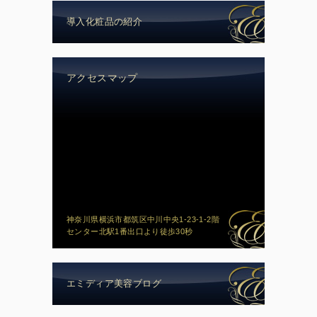
導入化粧品の紹介
アクセスマップ
神奈川県横浜市都筑区中川中央1-23-1-2階
センター北駅1番出口より徒歩30秒
エミディア美容ブログ