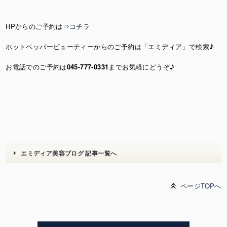
HPからのご予約は
⇒コチラ
ホットペッパービューティーからのご予約は「エミディア」で検索♪
お電話でのご予約は
045-777-0331
までお気軽にどうぞ♪
エミディア美容ブログ 記事一覧へ
ページTOPへ