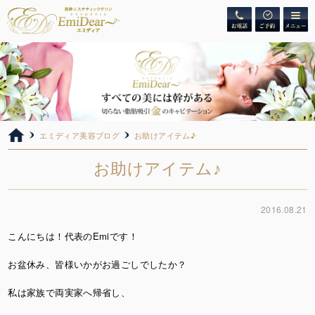
エミディア美容ブログ
お助けアイテム♪
お助けアイテム♪
2016.08.21
こんにちは！代表のEmiです！
お盆休み、皆様いかがお過ごしでしたか？
私は家族で両実家へ帰省し、