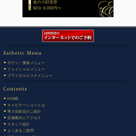
金の小顔造形
60分 9,000円〜
ボディ・痩身メニュー
フェイシャルメニュー
ブライダルエステメニュー
HOME
キャビテーションとは
導入化粧品のご紹介
店舗案内とアクセス
スタッフ紹介
よくあるご質問