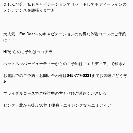
楽しんだ分、私もキャビテーションでリセットしてボディーラインの
メンテナンスを頑張ります♪
大人気！EmiDear～のキャビテーションのお得な体験コースのご予約
は・・・
HPからのご予約は
⇒コチラ
ホットペッパービューティーからのご予約は「エミディア」で検索♪
お電話でのご予約・お問い合わせは
045-777-0331
までお気軽にどうぞ
♪
ブライダルコースでご検討中の方もぜひご連絡ください☆
センター北から徒歩30秒！痩身・エイジングならエミディア