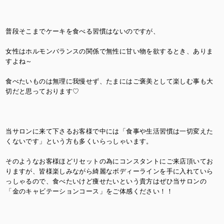
普段そこまでケーキを食べる習慣はないのですが、
女性はホルモンバランスの関係で無性に甘い物を欲するとき、ありま
すよね～
食べたいものは無理に我慢せず、たまにはご褒美として楽しむ事も大
切だと思っております♡
当サロンに来て下さるお客様で中には「食事や生活習慣は一切変えた
くないです」という方も多くいらっしゃいます。
そのようなお客様ほどリセットの為にコンスタントにご来店頂いてお
りますが、皆様楽しみながら綺麗なボディーラインを手に入れていら
っしゃるので、食べたいけど痩せたいという貴方はぜひ当サロンの
「金のキャビテーションコース」をご体感ください！！