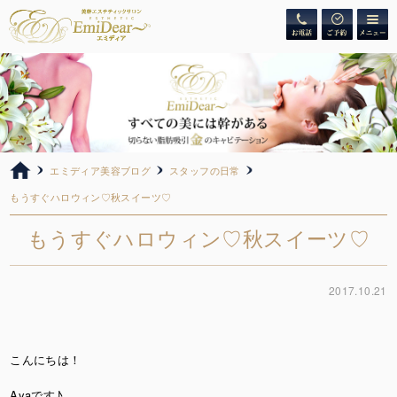
エミディア美容ブログ
スタッフの日常
もうすぐハロウィン♡秋スイーツ♡
もうすぐハロウィン♡秋スイーツ♡
2017.10.21
こんにちは！
Ayaです♪