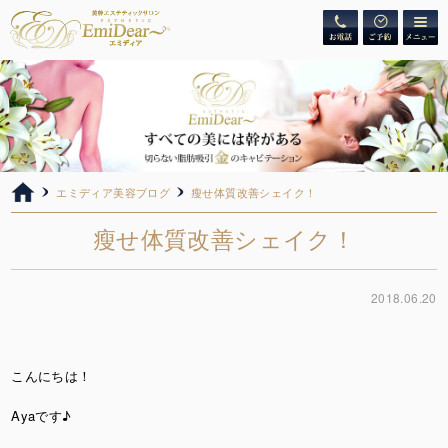
エミディア美容ブログ
瘦せ体質改善シェイク！
瘦せ体質改善シェイク！
2018.06.20
こんにちは！
Ayaです♪