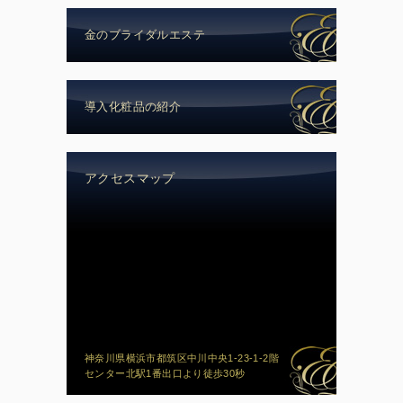
金のブライダルエステ
導入化粧品の紹介
アクセスマップ
神奈川県横浜市都筑区中川中央1-23-1-2階
センター北駅1番出口より徒歩30秒