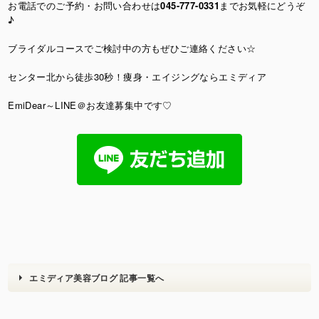
お電話でのご予約・お問い合わせは
045-777-0331
までお気軽にどうぞ
♪
ブライダルコースでご検討中の方もぜひご連絡ください☆
センター北から徒歩30秒！痩身・エイジングならエミディア
EmiDear～LINE＠お友達募集中です♡
エミディア美容ブログ 記事一覧へ