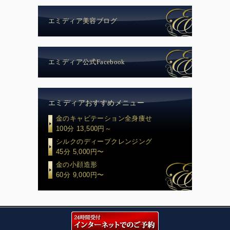
エミディア美容ブログ
エミディア公式Facebook
エミディアおすすめメニュー
金のキャビテーション全身痩せ
100分 13,500円～
シルクのディープクレンジング
45分 5,000円〜
金の小顔造形
60分 9,000円〜