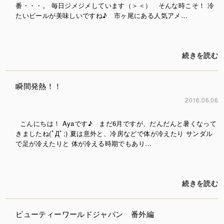
番・・・。 毎日ジメジメしています（＞＜） そんな時こそ！ 冷
たいビールが美味しいですね♪ 市ヶ尾にある人気アメ…
続きを読む
瞬間発熱！！
2016.06.06
こんにちは！ Ayaです♪ まだ6月ですが、だんだんと暑くなって
きましたね(ﾟДﾟ;) 夏は意外と、冷房などで体が冷えたり サンダル
で足が冷えたりと 体が冷える時期でもあり…
続きを読む
ビューティーワールドジャパン 番外編