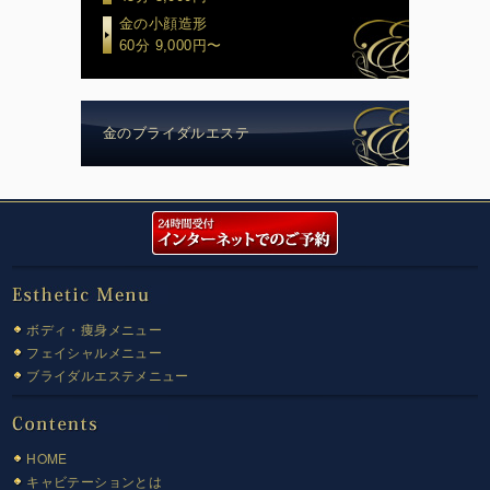
金の小顔造形
60分 9,000円〜
金のブライダルエステ
ボディ・痩身メニュー
フェイシャルメニュー
ブライダルエステメニュー
HOME
キャビテーションとは