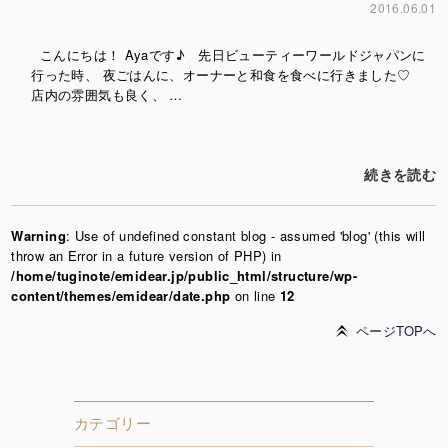
2016.06.01
こんにちは！ Ayaです♪ 先日ビューティーワールドジャパンに
行った時、 夜ごはんに、オーナーと和食を食べに行きました♡
店内の雰囲気も良く、 …
続きを読む
Warning
: Use of undefined constant blog - assumed 'blog' (this will
throw an Error in a future version of PHP) in
/home/tuginote/emidear.jp/public_html/structure/wp-
content/themes/emidear/date.php
on line
12
ページTOPへ
カテゴリー