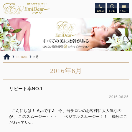
2016年
6月
2016年6月
リピート率NO.1
2016.06.25
こんにちは！ Ayaです♪ 今、当サロンのお客様に大人気なの
が、 このスムージー・・・ ベジフルスムージー！！ 成分にこ
だわってい…