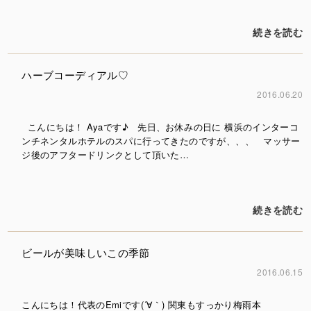
続きを読む
ハーブコーディアル♡
2016.06.20
こんにちは！ Ayaです♪ 先日、お休みの日に 横浜のインターコ
ンチネンタルホテルのスパに行ってきたのですが、、、 マッサー
ジ後のアフタードリンクとして頂いた…
続きを読む
ビールが美味しいこの季節
2016.06.15
こんにちは！代表のEmiです(´∀｀) 関東もすっかり梅雨本