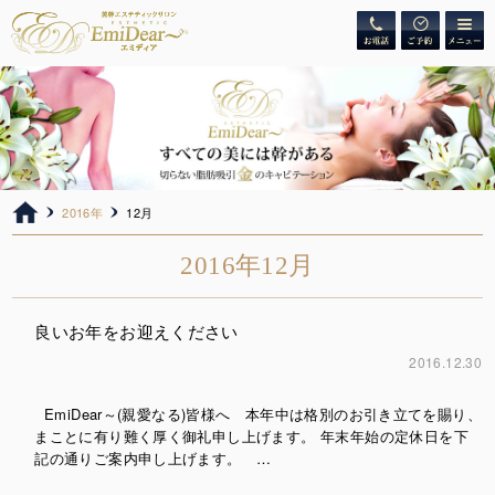
2016年
12月
2016年12月
良いお年をお迎えください
2016.12.30
EmiDear～(親愛なる)皆様へ 本年中は格別のお引き立てを賜り、
まことに有り難く厚く御礼申し上げます。 年末年始の定休日を下
記の通りご案内申し上げます。 …