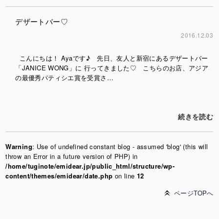
デザートバー♡
2016.12.03
こんにちは！ Ayaです♪ 先日、友人と新宿にあるデザートバー
「JANICE WONG」に 行ってきました♡ こちらのお店、アジア
の最優秀パティシエ賞を受賞さ…
続きを読む
Warning
: Use of undefined constant blog - assumed 'blog' (this will
throw an Error in a future version of PHP) in
/home/tuginote/emidear.jp/public_html/structure/wp-
content/themes/emidear/date.php
on line
12
ページTOPへ