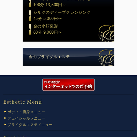
100分 13,500円～
シルクのディープクレンジング
45分 5,000円〜
金の小顔造形
60分 9,000円〜
金のブライダルエステ
ボディ・痩身メニュー
フェイシャルメニュー
ブライダルエステメニュー