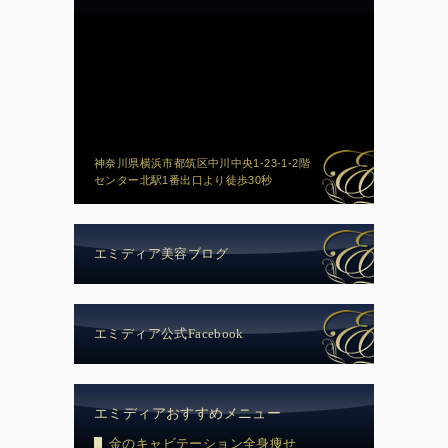
神奈川県横浜市都筑区中川中央1-23-1-2階
センター北駅1番出口より徒歩30秒
エミディア美容ブログ
エミディア公式Facebook
エミディアおすすめメニュー
金のキャビテーション全身痩せ