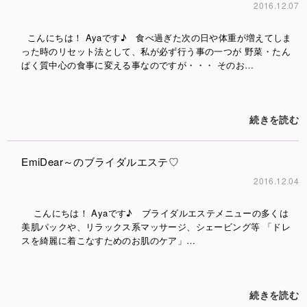
2016.12.07
こんにちは！ Ayaです♪ 食べ過ぎた次の日や体重が増えてしま
った時のリセット法として、私が必ず行う事の一つが 野菜・たん
ぱく質中心の食事に変える事なのですが・・・ そのお…
続きを読む
EmiDear～のブライダルエステ♡
2016.12.04
こんにちは！ Ayaです♪ ブライダルエステメニューの多くは
美肌パックや、リラックス系マッサージ、シェービング等 「ドレ
スを綺麗に着こなすためのお肌のケア」…
続きを読む